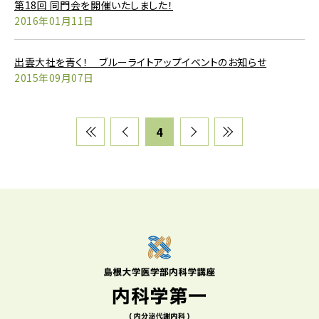
第18回 同門会を開催いたしました！
2016年01月11日
出雲大社を青く！ ブルーライトアップイベントのお知らせ
2015年09月07日
4