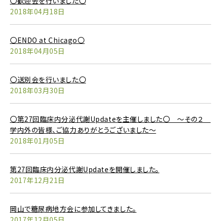
〇歓迎会を行いました〇
2018年04月18日
〇ENDO at Chicago〇
2018年04月05日
〇送別会を行いました〇
2018年03月30日
〇第27回臨床内分泌代謝Updateを主催しました〇 ～その２
学内外の皆様、ご協力ありがとうございました～
2018年01月05日
第27回臨床内分泌代謝Updateを開催しました。
2017年12月21日
岡山で糖尿病地方会に参加してきました。
2017年12月05日