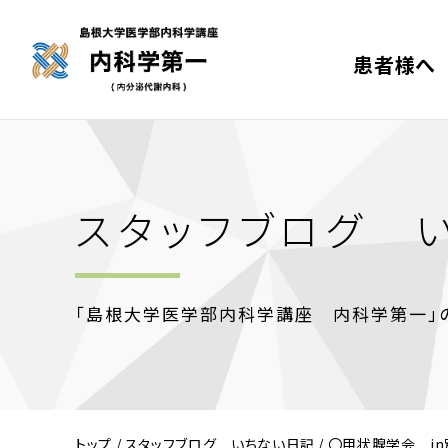
患者様へ
スタッフブログ 
「島根大学医学部内科学講座 内科学第一」の
トップ
/
スタッフブログ いちない日記
/
〇甲状腺学会 i