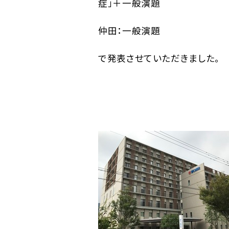
症」＋一般演題
仲田：一般演題
で発表させていただきました。