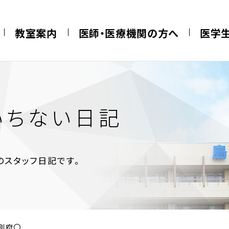
教室案内
医師・医療機関の方へ
医学
いちない日記
スタッフ日記です。
n別府〇