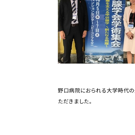
野口病院におられる大学時代の
ただきました。