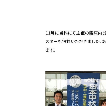
11月に当科にて主催の臨床内分泌
スターも掲載いただきました。あ
ます。