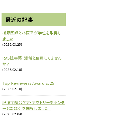
最近の記事
槇野医師と林医師が学位を取得し
ました
(2026.03.25)
RAS阻害薬、漫然と使用してません
か？
(2026.02.18)
Top Reviewers Award 2025
(2026.02.18)
肥満症総合ケア・アウトリーチセンタ
ー（COCO） を開設しました。
(2026.02.04)