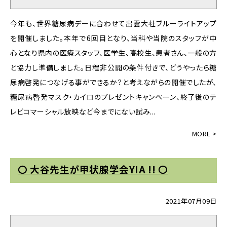
今年も、世界糖尿病デーに合わせて出雲大社ブルーライトアップ
を開催しました。本年で6回目となり、当科や当院のスタッフが中
心となり県内の医療スタッフ、医学生、高校生、患者さん、一般の方
と協力し準備しました。日程非公開の条件付きで、どうやったら糖
尿病啓発につなげる事ができるか？と考えながらの開催でしたが、
糖尿病啓発マスク・カイロのプレゼントキャンペーン、終了後のテ
レビコマーシャル放映など今までにない試み...
〇 大谷先生が甲状腺学会YIA !! 〇
2021年07月09日