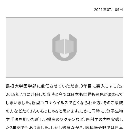
2021年07月09日
島根大学医学部に赴任させていただき、3年目に突入しました。
2019年7月に赴任した当時と今では日本も世界も景色が変わって
しまいました。新型コロナウイルスで亡くなられた方、そのご家族
の方などたくさんいらっしゃると思います。しかし同時に、分子生物
学手法を用いた新しい機序のワクチンなど、医科学の力を実感し
た2年間でもありました。しかし残念ながら、医科学分野では日本