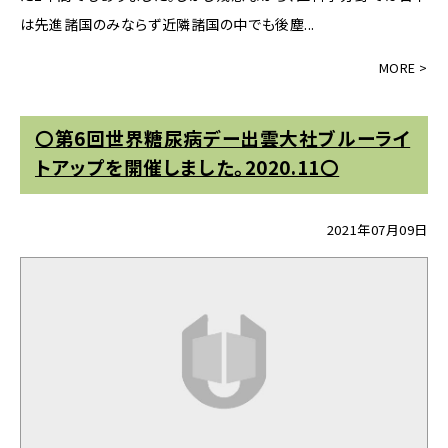
は先進諸国のみならず近隣諸国の中でも後塵...
〇第6回世界糖尿病デー出雲大社ブルーライ
トアップを開催しました。2020.11〇
2021年07月09日