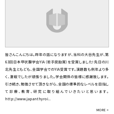
皆さんこんにちは。昨年の話になりますが、当科の大谷先生が、第
63回日本甲状腺学会YIA（若手奨励賞）を受賞しました！先日の川
北先生ともども、全国学会でのYIA受賞です。演題数も例年より多
く、激戦でしたが頑張りました。学会関係の皆様に感謝致します。
引き続き、勉強させて頂きながら、全国の標準的なレベルを目指し
て診療、教育、研究に取り組んでいきたいと思います。
http://www.japanthyroi...