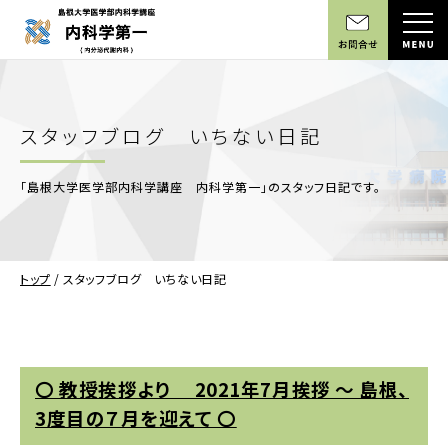
スタッフブログ いちない日記
「島根大学医学部内科学講座 内科学第一」のスタッフ日記です。
トップ
/
スタッフブログ いちない日記
〇 教授挨拶より 2021年7月挨拶 ～ 島根、
3度目の７月を迎えて 〇