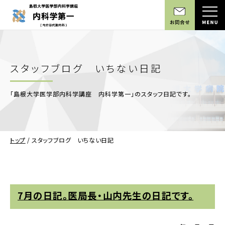
スタッフブログ いちない日記
「島根大学医学部内科学講座 内科学第一」のスタッフ日記です。
トップ
/
スタッフブログ いちない日記
7月の日記。医局長・山内先生の日記です。