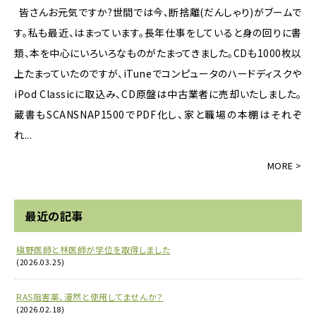
皆さんお元気ですか?世間では今、断捨離(だんしゃり)がブームで
す。私も最近、はまっています。長年仕事をしていると身の回りに書
類、本を中心にいろいろなものがたまってきました。CDも1000枚以
上たまっていたのですが、iTuneでコンピュータのハードディスクや
iPod Classicに取込み、CD原盤は中古業者に売却いたしました。
蔵書もSCANSNAP1500でPDF化し、家と職場の本棚はそれぞ
れ...
最近の記事
槇野医師と林医師が学位を取得しました
(2026.03.25)
RAS阻害薬、漫然と使用してませんか？
(2026.02.18)