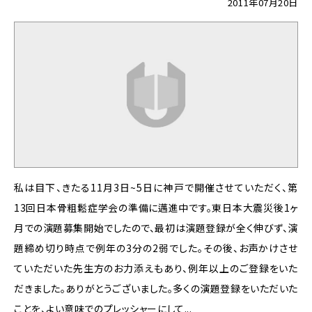
2011年07月20日
私は目下、きたる11月3日~5日に神戸で開催させていただく、第
13回日本骨粗鬆症学会の準備に邁進中です。東日本大震災後1ヶ
月での演題募集開始でしたので、最初は演題登録が全く伸びず、演
題締め切り時点で例年の3分の2弱でした。その後、お声かけさせ
ていただいた先生方のお力添えもあり、例年以上のご登録をいた
だきました。ありがとうございました。多くの演題登録をいただいた
ことを、よい意味でのプレッシャーにして...