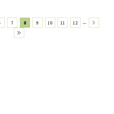
...
6
7
8
9
10
11
12