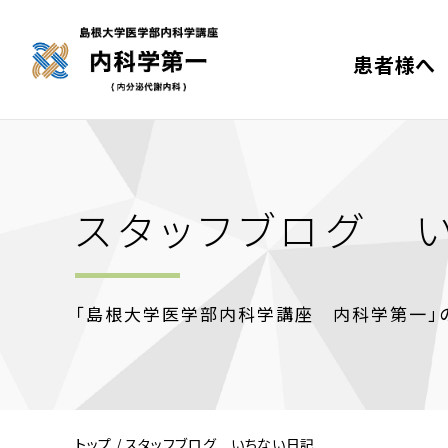
患者様へ
スタッフブログ 
「島根大学医学部内科学講座 内科学第一」の
トップ
/
スタッフブログ いちない日記