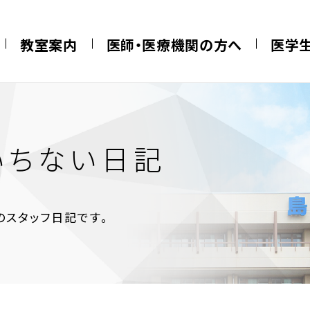
教室案内
医師・医療機関の方へ
医学
いちない日記
スタッフ日記です。