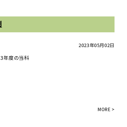
制
2023年05月02日
023年度の当科