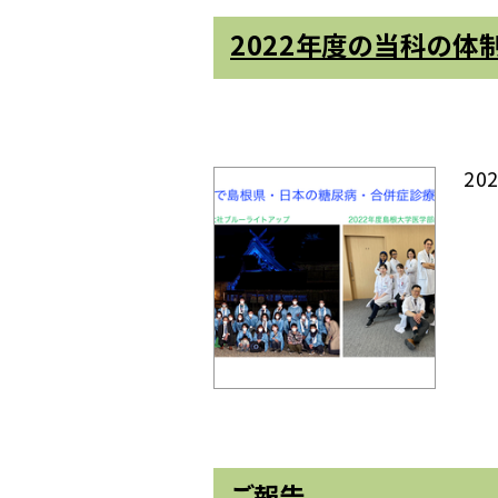
2022年度の当科の体
20
ご報告