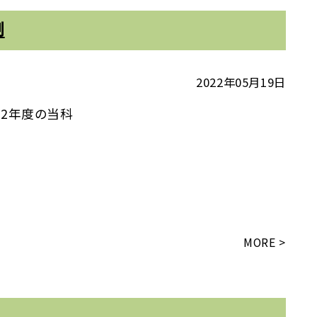
制
2022年05月19日
22年度の当科