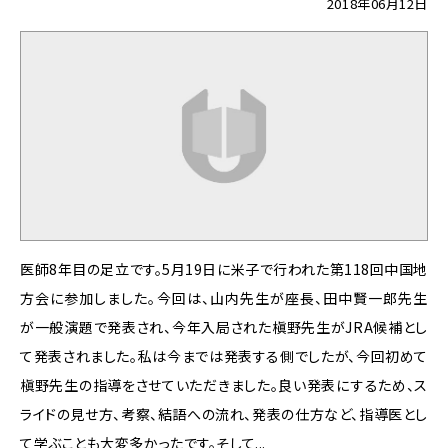
2018年06月12日
医師8年目の足立です。5月19日に米子で行われた第118回中国地
方会に参加しました。今回は、山内先生が座長、田中賢一郎先生
が一般演題で発表され、今年入局された槇野先生がJRA候補とし
て発表されました。私は今までは発表する側でしたが、今回初めて
槇野先生の指導をさせていただきました。良い発表にするため、ス
ライドの見せ方、考察、結語への流れ、発表の仕方など、指導医とし
て学ぶことも大変多かったです。そして...