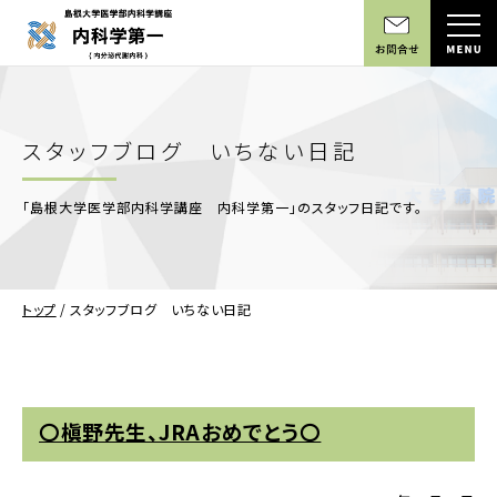
スタッフブログ いちない日記
「島根大学医学部内科学講座 内科学第一」のスタッフ日記です。
トップ
/
スタッフブログ いちない日記
〇槇野先生、JRAおめでとう〇