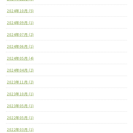
2024年10月 (5)
2024年09月 (1)
2024年07月 (2)
2024年06月 (1)
2024年05月 (4)
2024年04月 (2)
2023年11月 (2)
2023年10月 (1)
2023年05月 (1)
2022年05月 (1)
2022年03月 (1)