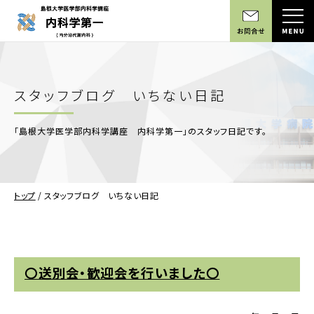
スタッフブログ いちない日記
「島根大学医学部内科学講座 内科学第一」のスタッフ日記です。
トップ
/
スタッフブログ いちない日記
〇送別会・歓迎会を行いました〇