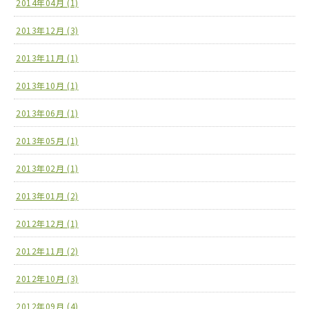
2014年04月 (1)
2013年12月 (3)
2013年11月 (1)
2013年10月 (1)
2013年06月 (1)
2013年05月 (1)
2013年02月 (1)
2013年01月 (2)
2012年12月 (1)
2012年11月 (2)
2012年10月 (3)
2012年09月 (4)