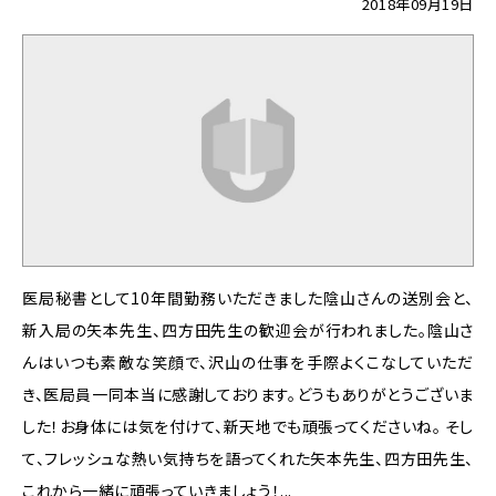
2018年09月19日
医局秘書として10年間勤務いただきました陰山さんの送別会と、
新入局の矢本先生、四方田先生の歓迎会が行われました。陰山さ
んはいつも素敵な笑顔で、沢山の仕事を手際よくこなしていただ
き、医局員一同本当に感謝しております。どうもありがとうございま
した！お身体には気を付けて、新天地でも頑張ってくださいね。 そし
て、フレッシュな熱い気持ちを語ってくれた矢本先生、四方田先生、
これから一緒に頑張っていきましょう！...