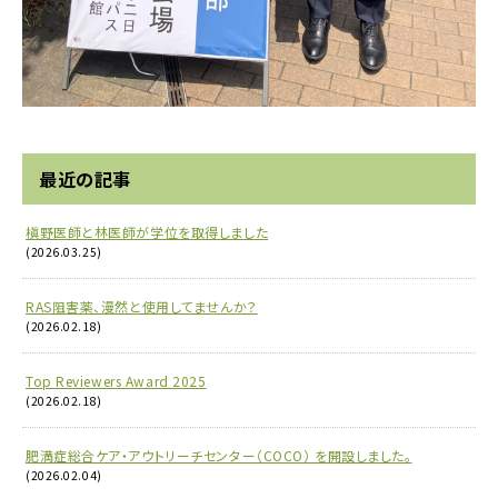
最近の記事
槇野医師と林医師が学位を取得しました
(2026.03.25)
RAS阻害薬、漫然と使用してませんか？
(2026.02.18)
Top Reviewers Award 2025
(2026.02.18)
肥満症総合ケア・アウトリーチセンター（COCO） を開設しました。
(2026.02.04)