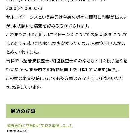
3000(24)00005-3
サルコイドーシスという疾患は全身の様々な臓器に影響が出ます
が、甲状腺にも病変を認める方がおられます。
これまでに、甲状腺サルコイドーシスについての超音波像について
まとめて記載された報告が少なかったため、この度矢田さんがま
とめてくれました。
当科では超音波検査士、細胞検査士のみなさまと日々振り返りを
行いながら、施設内の診断精度向上を目指しています(写真)。
この度の論文投稿においても多方面のみなさまに力添えいただ
き、感謝しています。
最近の記事
槇野医師と林医師が学位を取得しました
(2026.03.25)