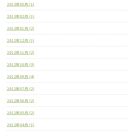
2013年05月 (1)
2013年02月 (1)
2013年01月 (2)
2012年12月 (1)
2012年11月 (2)
2012年10月 (3)
2012年09月 (4)
2012年07月 (2)
2012年06月 (2)
2012年05月 (2)
2012年04月 (1)