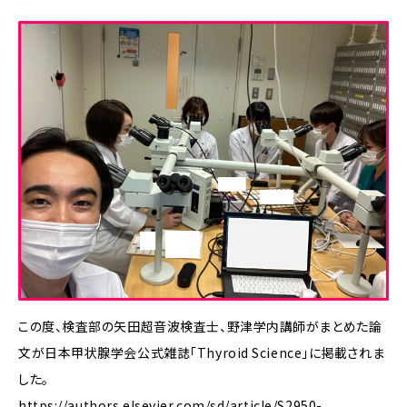
この度、検査部の矢田超音波検査士、野津学内講師がまとめた論
文が日本甲状腺学会公式雑誌「Thyroid Science」に掲載されま
した。
https://authors.elsevier.com/sd/article/S2950-