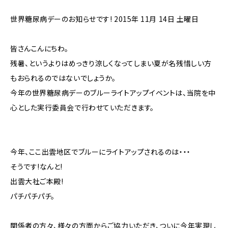
世界糖尿病デーのお知らせです! 2015年 11月 14日 土曜日
皆さんこんにちわ。
残暑、というよりはめっきり涼しくなってしまい夏が名残惜しい方
もおられるのではないでしょうか。
今年の世界糖尿病デーのブルーライトアップイベントは、当院を中
心とした実行委員会で行わせていただきます。
今年、ここ出雲地区でブルーにライトアップされるのは・・・
そうです!なんと!
出雲大社ご本殿!
パチパチパチ。
関係者の方々、様々の方面からご協力いただき、ついに今年実現し