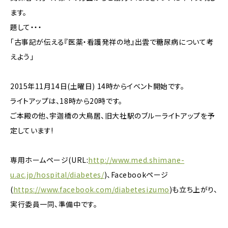
ます。
題して・・・
「古事記が伝える『医薬・看護発祥の地』出雲で糖尿病について考
えよう」
2015年11月14日(土曜日) 14時からイベント開始です。
ライトアップは、18時から20時です。
ご本殿の他、宇迦橋の大鳥居、旧大社駅のブルーライトアップを予
定しています!
専用ホームページ(URL:
http://www.med.shimane-
u.ac.jp/hospital/diabetes/
)、Facebookページ
(
https://www.facebook.com/diabetesizumo
)も立ち上がり、
実行委員一同、準備中です。