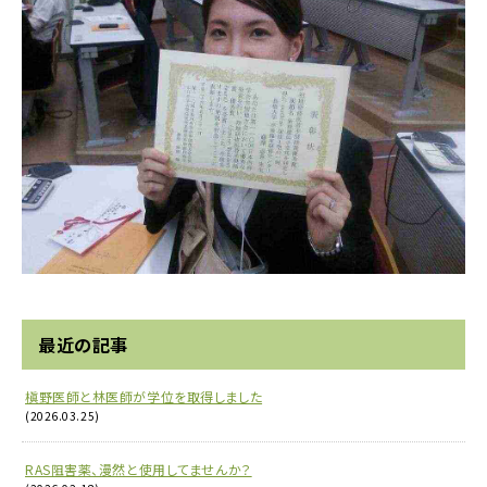
最近の記事
槇野医師と林医師が学位を取得しました
(2026.03.25)
RAS阻害薬、漫然と使用してませんか？