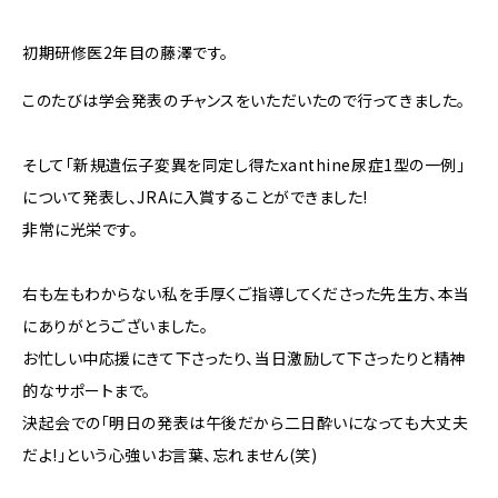
初期研修医2年目の藤澤です。
このたびは学会発表のチャンスをいただいたので行ってきました。
そして「新規遺伝子変異を同定し得たxanthine尿症1型の一例」
について発表し、JRAに入賞することができました!
非常に光栄です。
右も左もわからない私を手厚くご指導してくださった先生方、本当
にありがとうございました。
お忙しい中応援にきて下さったり、当日激励して下さったりと精神
的なサポートまで。
決起会での「明日の発表は午後だから二日酔いになっても大丈夫
だよ!」という心強いお言葉、忘れません(笑)