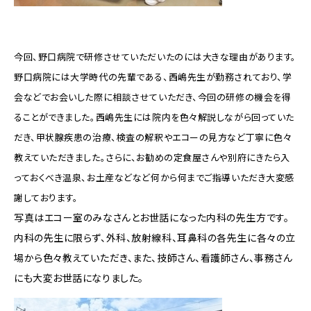
今回、野口病院で研修させていただいたのには大きな理由があります。
野口病院には大学時代の先輩である、西嶋先生が勤務されており、学
会などでお会いした際に相談させていただき、今回の研修の機会を得
ることができました。西嶋先生には院内を色々解説しながら回っていた
だき、甲状腺疾患の治療、検査の解釈やエコーの見方など丁寧に色々
教えていただきました。さらに、お勧めの定食屋さんや別府にきたら入
っておくべき温泉、お土産などなど何から何までご指導いただき大変感
謝しております。
写真はエコー室のみなさんとお世話になった内科の先生方です。
内科の先生に限らず、外科、放射線科、耳鼻科の各先生に各々の立
場から色々教えていただき、また、技師さん、看護師さん、事務さん
にも大変お世話になりました。