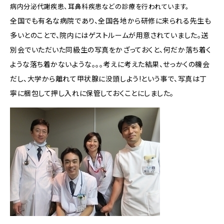
病内分泌代謝疾患、耳鼻科疾患などの診療を行われています。
全国でも有名な病院であり、全国各地から研修に来られる先生も
多いとのことで、院内にはゲストルームが用意されていました。送
別会でいただいた同級生の写真をかざっておくと、何だか落ち着く
ような落ち着かないような。。。考えに考えた結果、せっかくの機会
だし、大学から離れて甲状腺に没頭しよう!という事で、写真は丁
寧に梱包して押し入れに保管しておくことにしました。