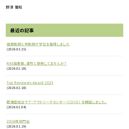
野津
雅和
最近の記事
槇野医師と林医師が学位を取得しました
(2026.03.25)
RAS阻害薬、漫然と使用してませんか？
(2026.02.18)
Top Reviewers Award 2025
(2026.02.18)
肥満症総合ケア・アウトリーチセンター（COCO） を開設しました。
(2026.02.04)
2026年同門会
(2026.01.19)