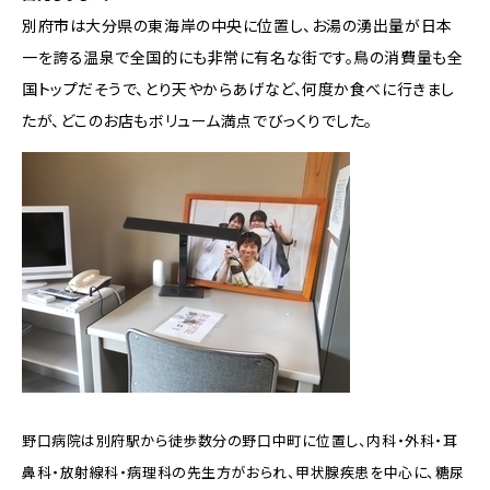
別府市は大分県の東海岸の中央に位置し、お湯の湧出量が日本
一を誇る温泉で全国的にも非常に有名な街です。鳥の消費量も全
国トップだそうで、とり天やからあげなど、何度か食べに行きまし
たが、どこのお店もボリューム満点でびっくりでした。
野口病院は別府駅から徒歩数分の野口中町に位置し、内科・外科・耳
鼻科・放射線科・病理科の先生方がおられ、甲状腺疾患を中心に、糖尿