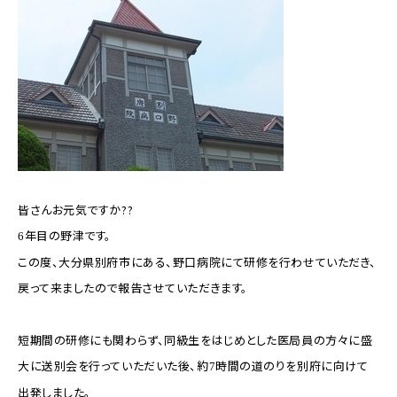
皆さんお元気ですか??
年目の野津です。
6
この度、大分県別府市にある、野口病院にて研修を行わせていただき、
戻って来ましたので報告させていただきます。
短期間の研修にも関わらず、同級生をはじめとした医局員の方々に盛
大に送別会を行っていただいた後、約
時間の道のりを別府に向けて
7
出発しました。